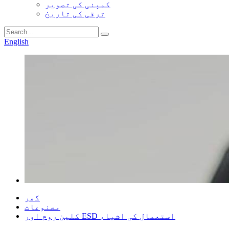
کمپنی کی تصویر
ترقی کی تاریخ
English
گھر
مصنوعات
کلین روم اور ESD استعمال کی اشیاء