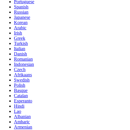
Portuguese
Spanish
Russian
Japanese
Korean
Arabic
Irish
Greek
Turkish
Italian
Danish
Romanian
Indonesian
Czech
Afrikaans
Swedish
Polish
Basque
Catalan
Esperanto
Hindi
Lao
Albanian
Amharic
Armenian