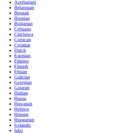
Azerbaijani
Belarusian
Bengali
Bosnian
Bulgarian
Cebuano
Chichewa
Corsican
Croatian
Dutch
Estonian
Filipino
Finnish
Frisian
Galician
Georgian
Gujarati
Haitian
Hausa
Hawaiian
Hebrew
Hmong
Hungarian
Icelandic
Igbo