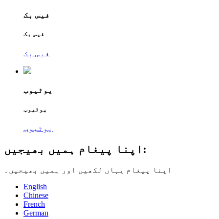
فیس بک
فیس بک
فیس بک
یوٹیوب
یوٹیوب
یوٹیوب
اپنا پیغام ہمیں بھیجیں:
اپنا پیغام یہاں لکھیں اور ہمیں بھیجیں۔
English
Chinese
French
German