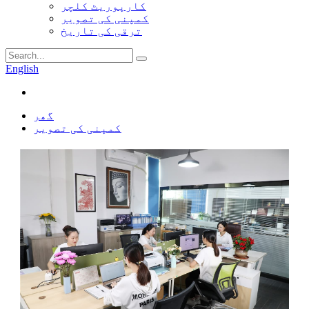
کارپوریٹ کلچر
کمپنی کی تصویر
ترقی کی تاریخ
English
گھر
کمپنی کی تصویر