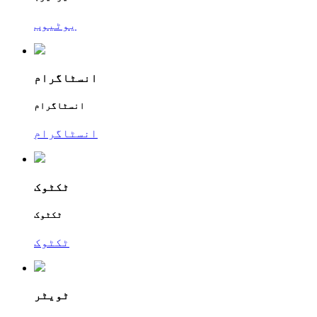
یوٹیوب
انسٹاگرام
انسٹاگرام
انسٹاگرام
ٹکٹوک
ٹکٹوک
ٹکٹوک
ٹویٹر