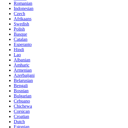
Romanian
Indonesian
Czech
Afrikaans
Swedish
Polish
Basque
Catalan
Esperanto
Hindi
Lao
Albanian
Amharic
Armenian
Azerbaijani
Belarusian
Bengali
Bosnian
Bulgarian
Cebuano
Chichewa
Corsican
Croatian
Dutch
Estonian