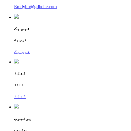
Emilyhu@gdbeite.com
فیس بک
فیس بک
فیس بک
لنکڈ
لنکڈ
لنکڈ
یوٹیوب
یوٹیوب