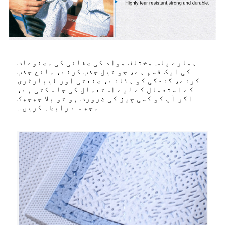
ہمارے پاس مختلف مواد کی صفائی کی مصنوعات
کی ایک قسم ہے، جو تیل جذب کرنے، مائع جذب
کرنے، گندگی کو ہٹانے، صنعتی اور لیبارٹری
کے استعمال کے لیے استعمال کی جا سکتی ہے،
اگر آپ کو کسی چیز کی ضرورت ہو تو بلا جھجھک
مجھ سے رابطہ کریں۔