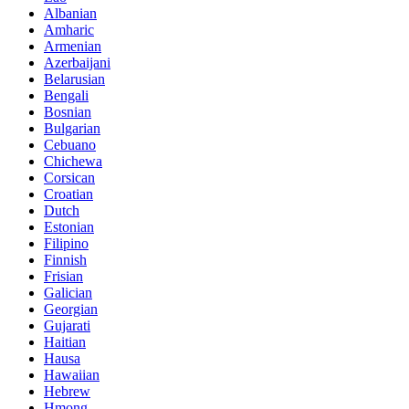
Albanian
Amharic
Armenian
Azerbaijani
Belarusian
Bengali
Bosnian
Bulgarian
Cebuano
Chichewa
Corsican
Croatian
Dutch
Estonian
Filipino
Finnish
Frisian
Galician
Georgian
Gujarati
Haitian
Hausa
Hawaiian
Hebrew
Hmong