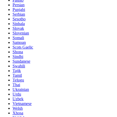
Pashto
Persian
Punjabi
Serbian
Sesotho
Sinhala
Slovak
Slovenian
Somali
Samoan
Scots Gaelic
Shona
Sindhi
Sundanese
Swahili
Tajik
Tamil
Telugu
Thai
Ukrainian
Urdu
Uzbek
Vietnamese
Welsh
Xhosa