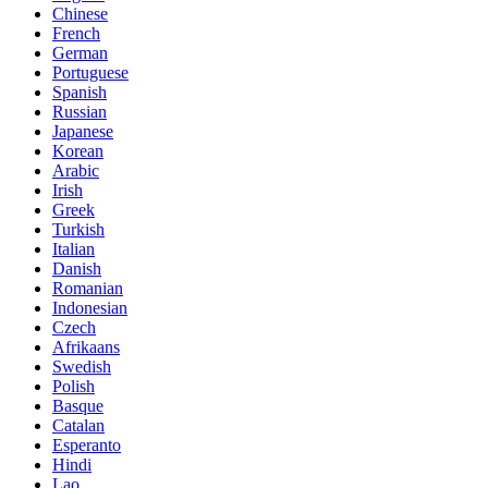
Chinese
French
German
Portuguese
Spanish
Russian
Japanese
Korean
Arabic
Irish
Greek
Turkish
Italian
Danish
Romanian
Indonesian
Czech
Afrikaans
Swedish
Polish
Basque
Catalan
Esperanto
Hindi
Lao